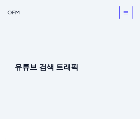
콘
텐
OFM
츠
로
건
너
뛰
기
유튜브 검색 트래픽