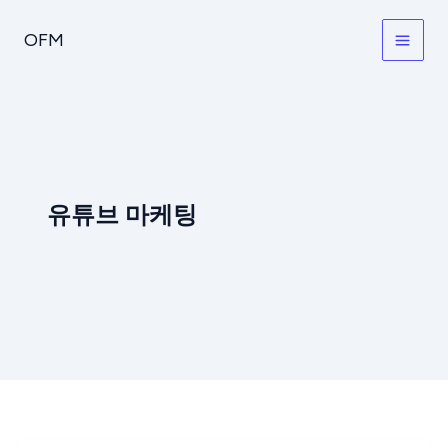
콘
텐
OFM
츠
로
건
너
뛰
기
유튜브 마케팅