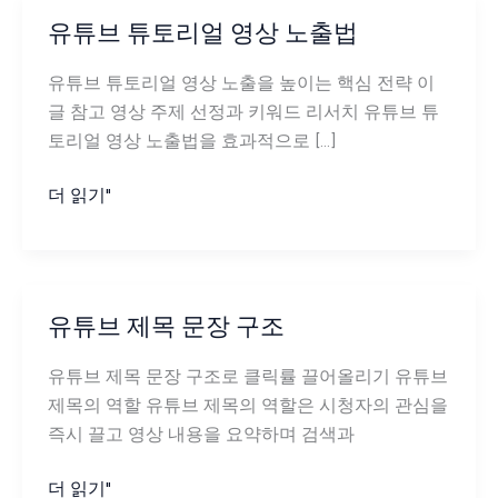
유튜브 튜토리얼 영상 노출법
유튜브 튜토리얼 영상 노출을 높이는 핵심 전략 이
글 참고 영상 주제 선정과 키워드 리서치 유튜브 튜
토리얼 영상 노출법을 효과적으로 […]
유
더 읽기"
튜
브
튜
토
유튜브 제목 문장 구조
리
얼
유튜브 제목 문장 구조로 클릭률 끌어올리기 유튜브
영
제목의 역할 유튜브 제목의 역할은 시청자의 관심을
상
즉시 끌고 영상 내용을 요약하며 검색과
노
출
유
더 읽기"